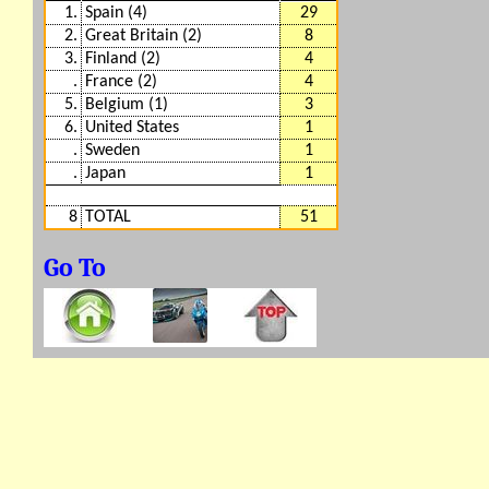
1.
Spain (4)
29
2.
Great Britain (2)
8
3.
Finland (2)
4
.
France (2)
4
5.
Belgium (1)
3
6.
United States
1
.
Sweden
1
.
Japan
1
8
TOTAL
51
Go To